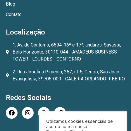
Blog
Contato
Localização
1. Av. do Contorno, 6594, 16º e 17º, andares, Savassi,
Belo Horizonte, 30110-044 - AMADEUS BUSINESS
TOWER - LOURDES - CONTORNO
2. Rua Josefina Pimenta, 257, sl. 5, Centro, São João
Evangelista, 39705-000 - GALERIA ORLANDO RIBEIRO
Redes Sociais
Utilizamos cookies essenciais de
acordo com a nossa