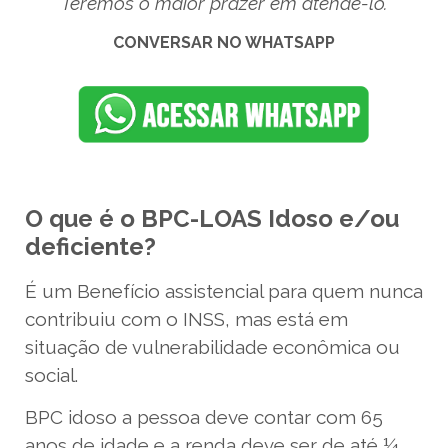
Teremos o maior prazer em atende-lo.
CONVERSAR NO WHATSAPP
O que é o BPC-LOAS Idoso e/ou
deficiente?
É um Benefício assistencial para quem nunca
contribuiu com o INSS, mas está em
situação de vulnerabilidade econômica ou
social.
BPC idoso a pessoa deve contar com 65
anos de idade e a renda deve ser de até ¼