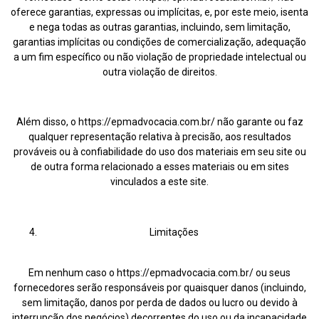
oferece garantias, expressas ou implícitas, e, por este meio, isenta
e nega todas as outras garantias, incluindo, sem limitação,
garantias implícitas ou condições de comercialização, adequação
a um fim específico ou não violação de propriedade intelectual ou
outra violação de direitos.
Além disso, o https://epmadvocacia.com.br/ não garante ou faz
qualquer representação relativa à precisão, aos resultados
prováveis ou à confiabilidade do uso dos materiais em seu site ou
de outra forma relacionado a esses materiais ou em sites
vinculados a este site.
Limitações
Em nenhum caso o https://epmadvocacia.com.br/ ou seus
fornecedores serão responsáveis por quaisquer danos (incluindo,
sem limitação, danos por perda de dados ou lucro ou devido à
interrupção dos negócios) decorrentes do uso ou da incapacidade