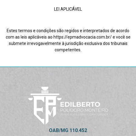
LEI APLICÁVEL
Estes termos e condições são regidos e interpretados de acordo
com as leis aplicáveis ao https://epmadvocacia.com.br/ e você se
submete irrevogavelmente à jurisdição exclusiva dos tribunais
competentes.
OAB/MG 110.452